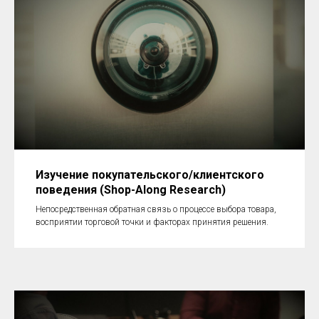
Изучение покупательского/клиентского
поведения (Shop-Along Research)
Непосредственная обратная связь о процессе выбора товара,
восприятии торговой точки и факторах принятия решения.