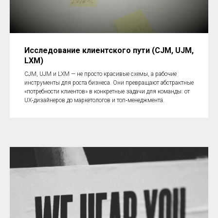
Исследование клиентского пути (CJM, UJM,
LXM)
CJM, UJM и LXM — не просто красивые схемы, а рабочие
инструменты для роста бизнеса. Они превращают абстрактные
«потребности клиентов» в конкретные задачи для команды: от
UX‑дизайнеров до маркетологов и топ‑менеджмента.