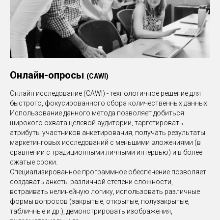
Онлайн-опросы
(CAWI)
Онлайн исследование (CAWI) - технологичное решение для
быстрого, фокусированного сбора количественных данных.
Использование данного метода позволяет добиться
широкого охвата целевой аудитории, таргетировать
атрибуты участников анкетирования, получать результаты
маркетинговых исследований с меньшими вложениями
(в
сравнении с традиционными личными интервью)
и в более
сжатые сроки.
Специализированное программное обеспечение позволяет
создавать анкеты различной степени сложности,
встраивать нелинейную логику, использовать различные
формы вопросов
(закрытые, открытые, полузакрытые,
табличные и др.)
, демонстрировать изображения,